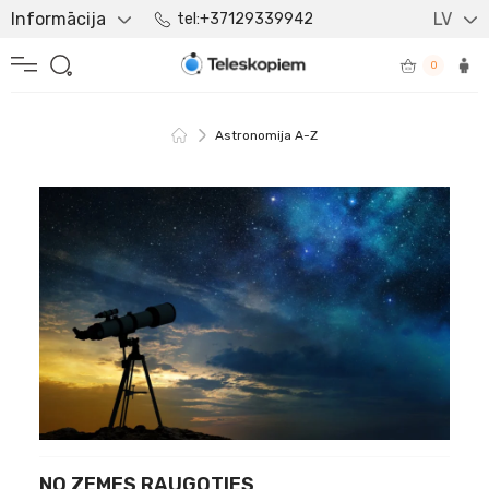
Informācija
LV
tel:+37129339942
0
Astronomija A-Z
NO ZEMES RAUGOTIES