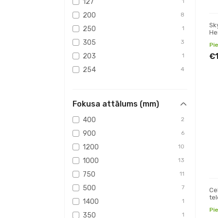
127
1
200
8
Sk
250
1
He
Ref
305
3
Pi
€
203
1
254
4
355
2
406
3
Fokusa attālums (mm)
508
1
400
2
100
1
900
6
190
2
1200
10
1000
13
750
11
500
7
Ce
te
1400
1
Pi
350
1