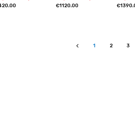
420.00
€1120.00
€1390.
1
2
3