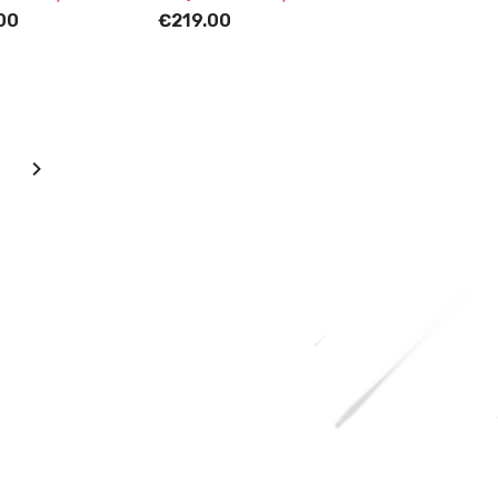
00
€219.00