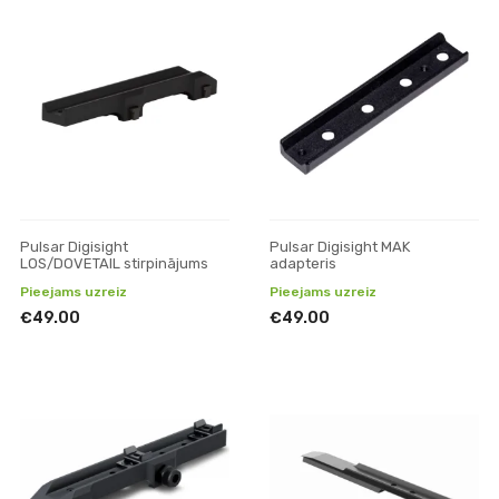
Pulsar Digisight
Pulsar Digisight MAK
LOS/DOVETAIL stirpinājums
adapteris
Pieejams uzreiz
Pieejams uzreiz
€49.00
€49.00