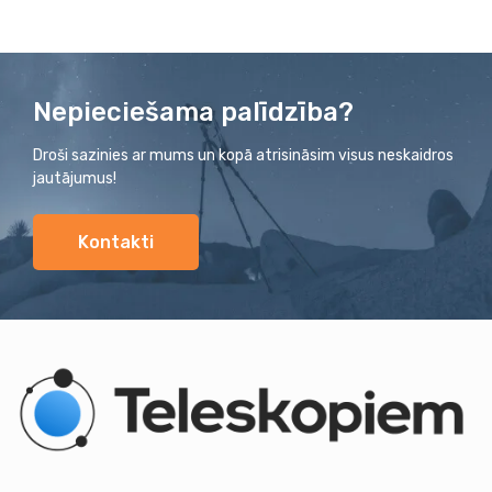
Nepieciešama palīdzība?
Droši sazinies ar mums un kopā atrisināsim visus neskaidros
jautājumus!
Kontakti