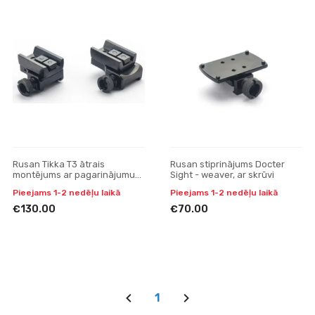
Rusan Tikka T3 ātrais
Rusan stiprinājums Docter
montējums ar pagarinājumu
Sight - weaver, ar skrūvi
30mm, H19
Pieejams 1-2 nedēļu laikā
Pieejams 1-2 nedēļu laikā
€130.00
€70.00
1