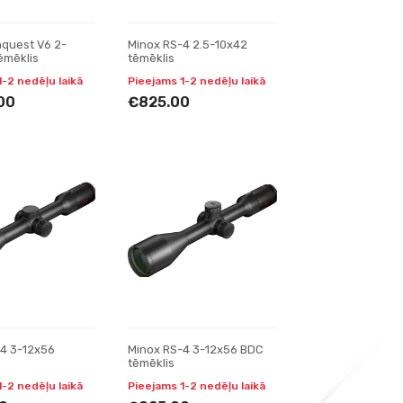
quest V6 2-
Minox RS-4 2.5-10x42
ēmēklis
tēmēklis
1-2 nedēļu laikā
Pieejams 1-2 nedēļu laikā
00
€825.00
4 3-12x56
Minox RS-4 3-12x56 BDC
tēmēklis
1-2 nedēļu laikā
Pieejams 1-2 nedēļu laikā