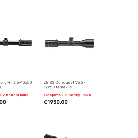
tory HT 2.5-10x50
ZEISS Conquest V6 2-
s
12x50 tēmēklis
1-2 nedēļu laikā
Pieejams 1-2 nedēļu laikā
00
€1950.00