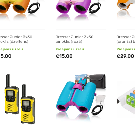
esser Junior 3x30
Bresser Junior 3x30
Bresser J
oklis (dzeltens)
binoklis (rozā)
(oranžs) 
eejams uzreiz
Pieejams uzreiz
Pieejams 
15.00
€15.00
€29.00