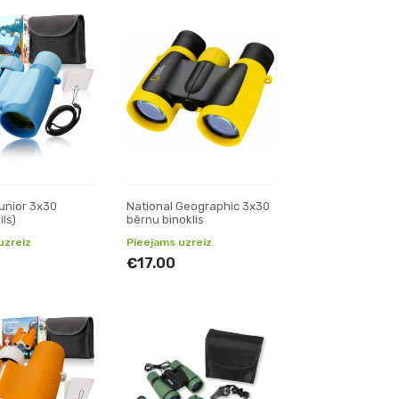
unior 3x30
National Geographic 3x30
ils)
bērnu binoklis
uzreiz
Pieejams uzreiz
€17.00