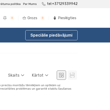
tel:+37129339942
vātuma politika
Par Mums
Grozs
Pieslēgties
0
0
Speciālie piedāvājumi
Skaits
Kārtot
u un precīzu montāžu tēmēkļiem un optikām uz
recizitātes problēmas un garantē stabilu šaušanas