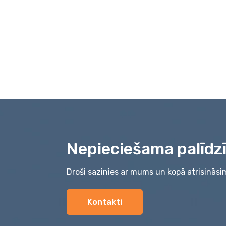
Nepieciešama palīdz
Droši sazinies ar mums un kopā atrisināsi
Kontakti