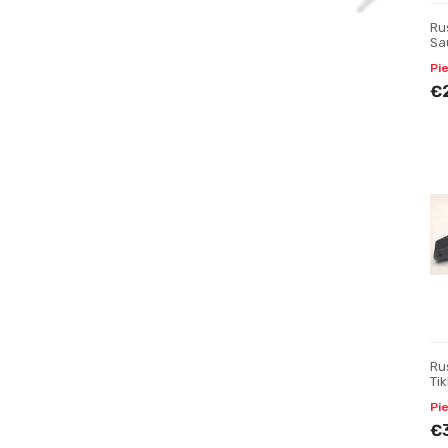
Ru
Sau
Pi
Pi
€
Ru
Tik
Tr
Pi
€