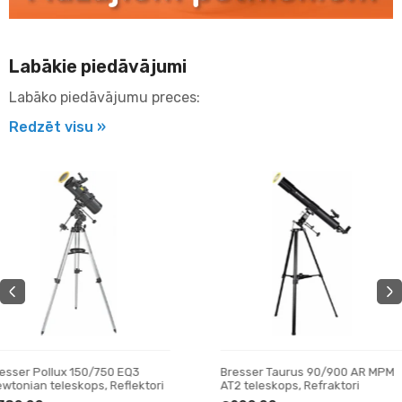
Labākie piedāvājumi
Labāko piedāvājumu preces:
Redzēt visu »
Bresser Taurus 90/900 AR MPM
Celestron AstroMaster 7
AT2 teleskops, Refraktori
teleskops, Reflektori