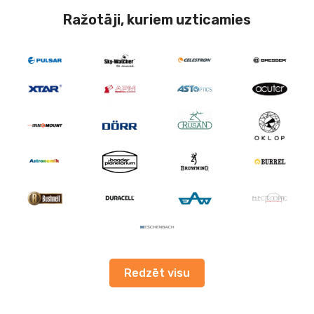
Ražotāji, kuriem uzticamies
Redzēt visu