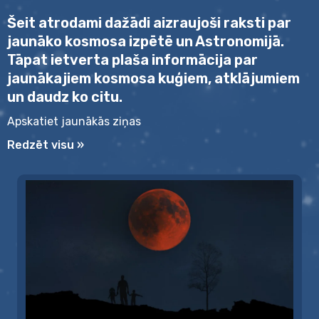
Šeit atrodami dažādi aizraujoši raksti par
jaunāko kosmosa izpētē un Astronomijā.
Tāpat ietverta plaša informācija par
jaunākajiem kosmosa kuģiem, atklājumiem
un daudz ko citu.
Apskatiet jaunākās ziņas
Redzēt visu »