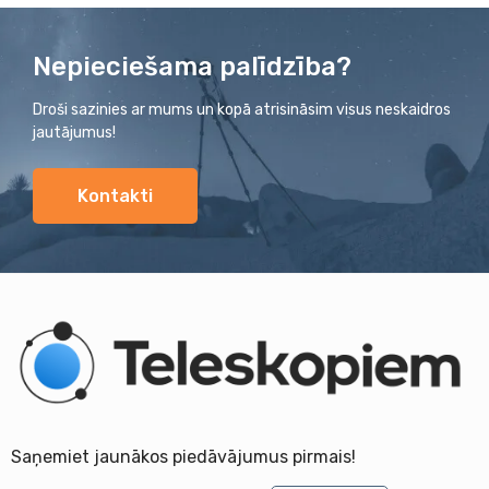
Nepieciešama palīdzība?
Droši sazinies ar mums un kopā atrisināsim visus neskaidros
jautājumus!
Kontakti
Saņemiet jaunākos piedāvājumus pirmais!