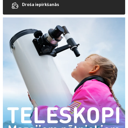
Droša iepirkšanās