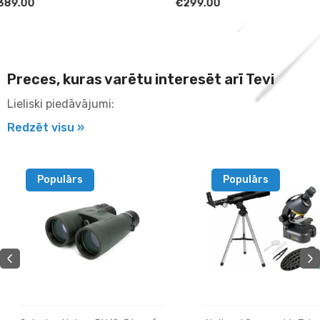
€299.00
€249.00
Preces, kuras varētu interesēt arī Tevi
Lieliski piedāvājumi:
Redzēt visu »
Populārs
Populārs