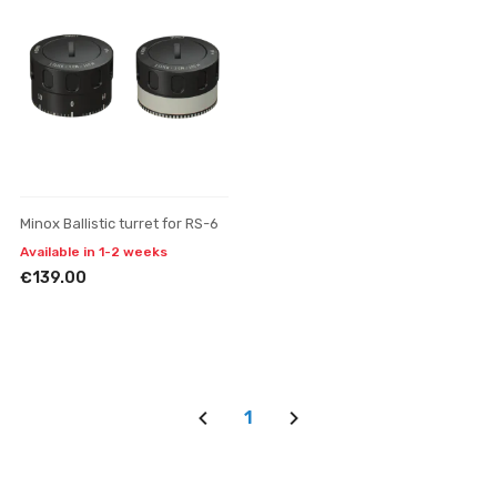
Minox Ballistic turret for RS-6
Available in 1-2 weeks
€139.00
1