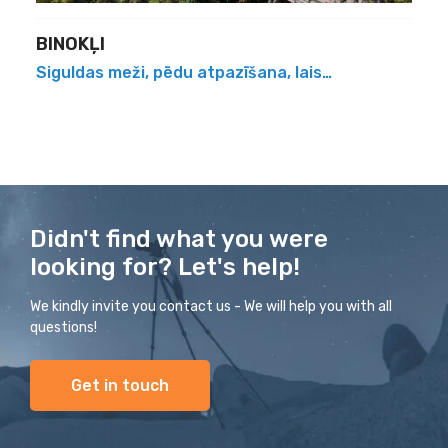
BINOKĻI
Siguldas meži, pēdu atpazīšana, laiskā stirna, četri
Didn't find what you were
looking for? Let's help!
We kindly invite you contact us - We will help you with all
questions!
Get in touch