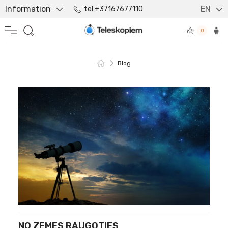
Information
EN
tel:+37167677110
0
Blog
NO ZEMES RAUGOTIES