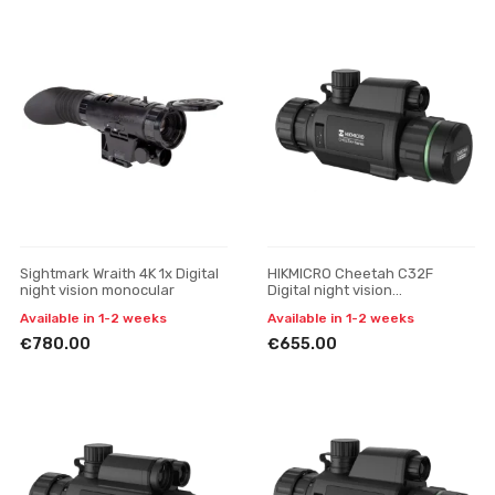
Sightmark Wraith 4K 1x Digital
HIKMICRO Cheetah C32F
night vision monocular
Digital night vision
attachment
Available in 1-2 weeks
Available in 1-2 weeks
€780.00
€655.00