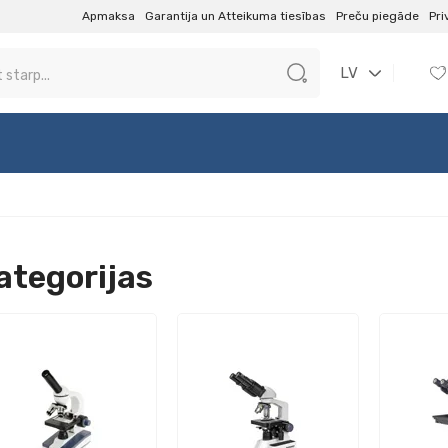
Apmaksa
Garantija un Atteikuma tiesības
Preču piegāde
Pri
LV
ategorijas