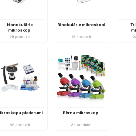
Monokulārie
Binokulārie mikroskopi
Tr
mikroskopi
mi
28 produkti
15 produkti
2
ikroskopu piederumi
Bērnu mikroskopi
45 produkti
34 produkti