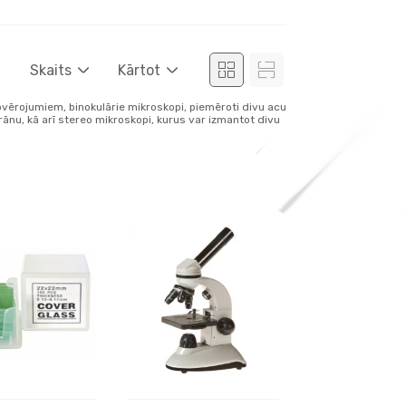
Skaits
Kārtot
ovērojumiem, binokulārie mikroskopi, piemēroti divu acu
rānu, kā arī stereo mikroskopi, kurus var izmantot divu