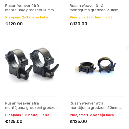
Rusan Weaver ātrā
Rusan Weaver ātrā
montējuma gredzeni 30mm,
montējuma gredzeni 30mm,
H17mm
H20mm
Pieejams 2-3 dienu laikā
Pieejams 2-3 dienu laikā
€120.00
€120.00
Rusan Weaver ātrā
Rusan Weaver ātrā
montējuma gredzeni gredzeni
montējuma gredzeni 30mm,
25.4 mm, H10
H12mm
Pieejams 1-2 nedēļu laikā
Pieejams 1-2 nedēļu laikā
€125.00
€125.00