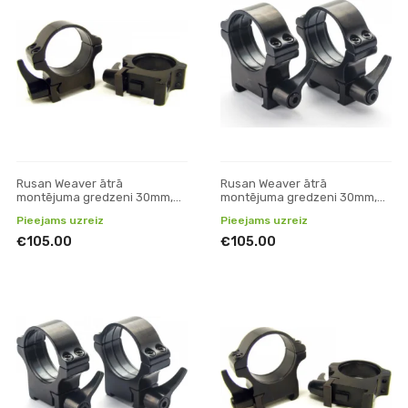
Rusan Weaver ātrā
Rusan Weaver ātrā
montējuma gredzeni 30mm,
montējuma gredzeni 30mm,
H10mm
H17mm
Pieejams uzreiz
Pieejams uzreiz
€105.00
€105.00