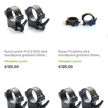
Rusan prism 19 (CZ 550) ātrā
Rusan Picatinny ātrā
montējuma gredzeni 30mm,
montējuma gredzeni 30mm,
H19
H10mm
Pieejams uzreiz
Pieejams uzreiz
€125.00
€125.00