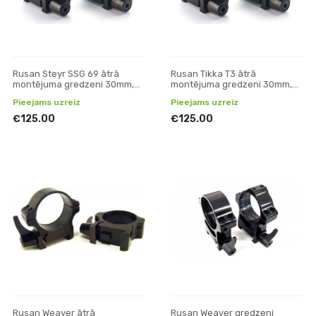
Rusan Steyr SSG 69 ātrā
Rusan Tikka T3 ātrā
montējuma gredzeni 30mm,
montējuma gredzeni 30mm,
H19
H23
Pieejams uzreiz
Pieejams uzreiz
€125.00
€125.00
Rusan Weaver ātrā
Rusan Weaver gredzeni