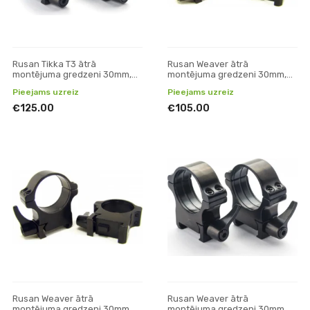
Rusan Tikka T3 ātrā
Rusan Weaver ātrā
montējuma gredzeni 30mm,
montējuma gredzeni 30mm,
H15
H12mm
Pieejams uzreiz
Pieejams uzreiz
€125.00
€105.00
Rusan Weaver ātrā
Rusan Weaver ātrā
montējuma gredzeni 30mm,
montējuma gredzeni 30mm,