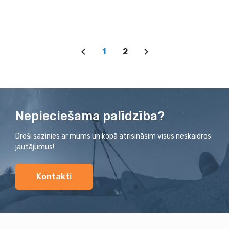
1
2
Nepieciešama palīdzība?
Droši sazinies ar mums un kopā atrisināsim visus neskaidros
jautājumus!
Kontakti